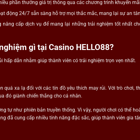
iều phần thưởng giá trị thông qua các chương trình khuyến mãi
ạt động 24/7 sẵn sàng hỗ trợ mọi thắc mắc, mang lại sự an tâm
nâng cấp dịch vụ để mang lại những trải nghiệm tốt nhất ch
 nghiệm gì tại Casino HELLO88?
i hấp dẫn nhằm giúp thành viên có trải nghiệm trọn vẹn nhất.
uá xa lạ đối với các tín đồ yêu thích may rủi. Với trò chơi, th
a đó giành chiến thắng cho cá nhân.
ương tự như phiên bản truyền thống. Vì vậy, người chơi có thể 
ũng đã cung cấp nhiều tính năng đặc sắc, giúp thành viên gia tă