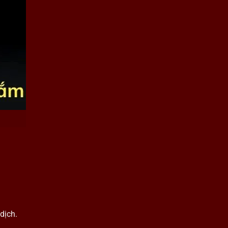
dịch.