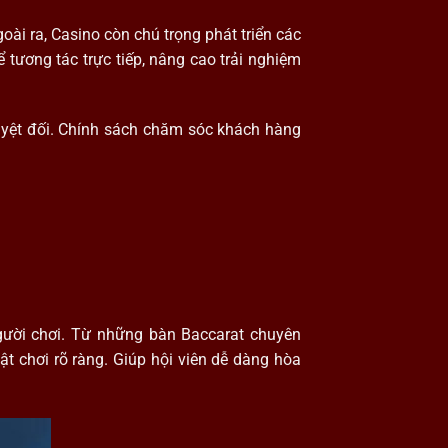
ài ra, Casino còn chú trọng phát triển các
 tương tác trực tiếp, nâng cao trải nghiệm
tuyệt đối. Chính sách chăm sóc khách hàng
người chơi. Từ những bàn Baccarat chuyên
uật chơi rõ ràng. Giúp hội viên dễ dàng hòa