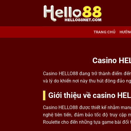
Bỏ
qua
nội
dung
TRANG CHỦ
HƯỚN
Casino HEL
Casino HELLO88 đang trở thành điểm đến 
và lý do khiến nơi này thu hút đông đảo n
Giới thiệu về casino HE
Casino HELLO88 được thiết kế nhằm mang đ
nghệ tiên tiến, đảm bảo tốc độ truy cập 
Roulette cho đến những tựa game bài đổi 