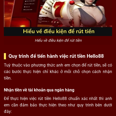
Hiểu về điều kiện để rút tiền
Quy trình để tiến hành việc rút tiền Hello88
Tuỳ thuộc vào phương thức anh em chọn để rút tiền, sẽ có
các bước thực hiện chỉ khác ở mỗi chỗ chọn cách nhận
tiền.
Nhận tiền về tài khoản qua ngân hàng
Để thực hiện việc rút tiền Hello88 chuẩn xác nhất thì anh
em cần đảm bảo thực hiện theo như quy trình bên dưới
đây: