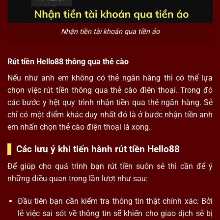
Nhận tiền tài khoản qua tiền ảo
Rút tiền Hello88 thông qua thẻ cào
Nếu như anh em không có thẻ ngân hàng thì có thể lựa
chọn việc rút tiền thông qua thẻ cào điện thoại. Trong đó
các bước y hệt quy trình nhận tiền qua thẻ ngân hàng. Sẽ
chỉ có một điểm khác duy nhất đó là ở bước nhận tiền anh
em nhấn chọn thẻ cào điện thoại là xong.
Các lưu ý khi tiến hành rút tiền Hello88
Để giúp cho quá trình bạn rút tiền suôn sẻ thì cần để ý
những điều quan trọng lần lượt như sau:
Đầu tiên bạn cần kiểm tra thông tin thật chính xác: Bởi
lẽ việc sai sót về thông tin sẽ khiến cho giao dịch sẽ bị