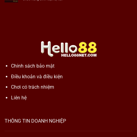
đơn
ứng
Đá
giản,
dụng
gà
nhanh
cựa
chóng
dao
HELLO88
–
Chơi
hiệu
quả?
Chính sách bảo mật
Điều khoản và điều kiện
Chơi có trách nhiệm
Liên hệ
THÔNG TIN DOANH NGHIỆP