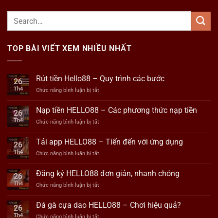
TOP BÀI VIẾT XEM NHIỀU NHẤT
Rút tiền Hello88 – Quy trình các bước
26
Th4
Chức năng bình luận bị tắt
ở
Rút
tiền
Nạp tiền HELLO88 – Các phương thức nạp tiền
26
Hello88
Th4
Chức năng bình luận bị tắt
ở
–
Nạp
Quy
tiền
trình
Tải app HELLO88 – Tiến đến với ứng dụng
26
HELLO88
các
Th4
Chức năng bình luận bị tắt
ở
–
bước
Tải
Các
app
phương
Đăng ký HELLO88 đơn giản, nhanh chóng
26
HELLO88
thức
Th4
Chức năng bình luận bị tắt
ở
–
nạp
Đăng
Tiến
tiền
ký
đến
Đá gà cựa dao HELLO88 – Chơi hiệu quả?
26
HELLO88
với
Th4
Chức năng bình luận bị tắt
ở