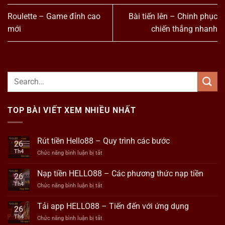
Roulette – Game đỉnh cao
Bài tiến lên – Chinh phục
mới
chiến thắng nhanh
TOP BÀI VIẾT XEM NHIỀU NHẤT
Rút tiền Hello88 – Quy trình các bước
26
Th4
Chức năng bình luận bị tắt
ở
Rút
tiền
Nạp tiền HELLO88 – Các phương thức nạp tiền
26
Hello88
Th4
Chức năng bình luận bị tắt
ở
–
Nạp
Quy
tiền
trình
Tải app HELLO88 – Tiến đến với ứng dụng
26
HELLO88
các
Th4
Chức năng bình luận bị tắt
ở
–
bước