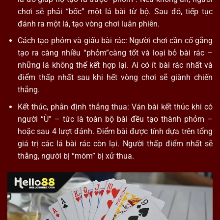
chơi sẽ phải “bốc” một lá bài từ bộ. Sau đó, tiếp tục
đánh ra một lá, tạo vòng chơi luân phiên.
Cách tạo phỏm và giấu bài rác: Người chơi cần cố gắng
tạo ra càng nhiều “phỏm”càng tốt và loại bỏ bài rác –
những lá không thể kết hợp lại. Ai có ít bài rác nhất và
điểm thấp nhất sau khi hết vòng chơi sẽ giành chiến
thắng.
Kết thúc, phân định thắng thua: Ván bài kết thúc khi có
người “Ù” – tức là toàn bộ bài đều tạo thành phỏm –
hoặc sau 4 lượt đánh. Điểm bài được tính dựa trên tổng
giá trị các lá bài rác còn lại. Người thấp điểm nhất sẽ
thắng, người bị “móm” bị xử thua.