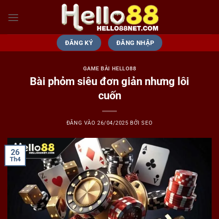
Bỏ
qua
nội
dung
ĐĂNG KÝ
ĐĂNG NHẬP
GAME BÀI HELLO88
Bài phỏm siêu đơn giản nhưng lôi
cuốn
ĐĂNG VÀO
26/04/2025
BỞI
SEO
26
Th4