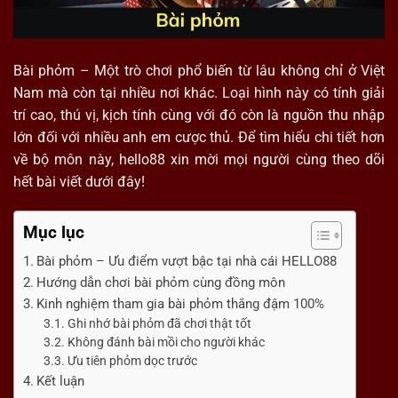
Bài phỏm – Một trò chơi phổ biến từ lâu không chỉ ở Việt
Nam mà còn tại nhiều nơi khác. Loại hình này có tính giải
trí cao, thú vị, kịch tính cùng với đó còn là nguồn thu nhập
lớn đối với nhiều anh em cược thủ. Để tìm hiểu chi tiết hơn
về bộ môn này,
hello88
xin mời mọi người cùng theo dõi
hết bài viết dưới đây!
Mục lục
Bài phỏm – Ưu điểm vượt bậc tại nhà cái HELLO88
Hướng dẫn chơi bài phỏm cùng đồng môn
Kinh nghiệm tham gia bài phỏm thắng đậm 100%
Ghi nhớ bài phỏm đã chơi thật tốt
Không đánh bài mồi cho người khác
Ưu tiên phỏm dọc trước
Kết luận