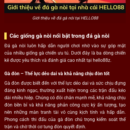
Giới thiệu về đá gà nòi tại HELLO88
Các giống gà nòi nổi bật trong đá gà nòi
Đá gà nòi luôn hấp dẫn người chơi nhờ vào sự góp mặt
của nhiều giống gà chiến ưu tú. Dưới đây là ba dòng chiến
kê được yêu thích và đánh giá cao nhất tại
hello88z
.
Gà đòn – Thể lực dẻo dai và khả năng chịu đòn tốt
Gà đòn được biết đến với thể lực dẻo dai và sức chịu đựng
đáng kinh ngạc, thường xuất hiện trong các trận đấu kéo
dài nhiều hiệp. Chúng có đôi chân mạnh mẽ, khả năng chịu
đòn bền bỉ và khả năng phản công cực kỳ ấn tượng, tạo
nên những màn tranh tài vô cùng kịch tính và hấp dẫn.
Phong cách thi đấu của gà đòn chú trọng kiểm soát thế
trận và chờ thời cơ tung đòn quyết định.