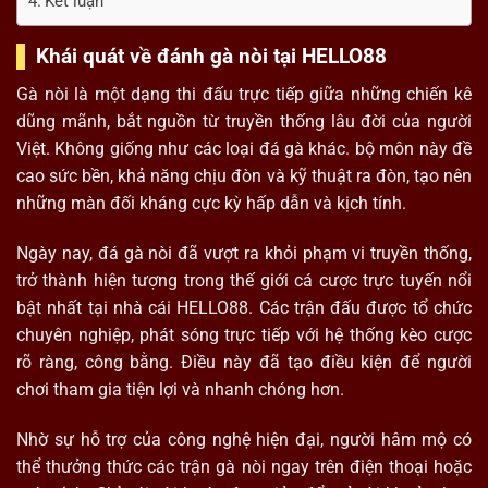
Kết luận
Khái quát về đánh gà nòi tại HELLO88
Gà nòi là một dạng thi đấu trực tiếp giữa những chiến kê
dũng mãnh, bắt nguồn từ truyền thống lâu đời của người
Việt. Không giống như các loại đá gà khác. bộ môn này đề
cao sức bền, khả năng chịu đòn và kỹ thuật ra đòn, tạo nên
những màn đối kháng cực kỳ hấp dẫn và kịch tính.
Ngày nay, đá gà nòi đã vượt ra khỏi phạm vi truyền thống,
trở thành hiện tượng trong thế giới cá cược trực tuyến nổi
bật nhất tại nhà cái HELLO88. Các trận đấu được tổ chức
chuyên nghiệp, phát sóng trực tiếp với hệ thống kèo cược
rõ ràng, công bằng. Điều này đã tạo điều kiện để người
chơi tham gia tiện lợi và nhanh chóng hơn.
Nhờ sự hỗ trợ của công nghệ hiện đại, người hâm mộ có
thể thưởng thức các trận gà nòi ngay trên điện thoại hoặc