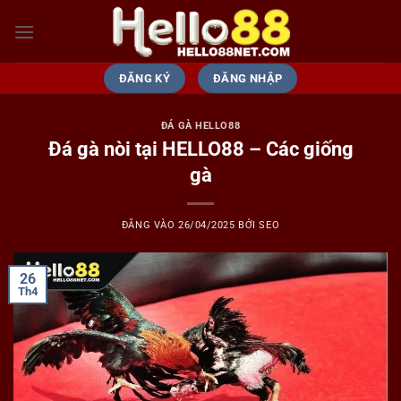
Bỏ
qua
nội
dung
ĐĂNG KÝ
ĐĂNG NHẬP
ĐÁ GÀ HELLO88
Đá gà nòi tại HELLO88 – Các giống
gà
ĐĂNG VÀO
26/04/2025
BỞI
SEO
26
Th4