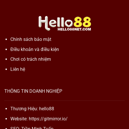
HELLO88
–
Chơi
hiệu
quả?
Chính sách bảo mật
Điều khoản và điều kiện
Chơi có trách nhiệm
Liên hệ
THÔNG TIN DOANH NGHIỆP
Thương Hiệu:
hello88
Website:
https://gitmirror.io/
SEO:
Trần Minh Tuấn