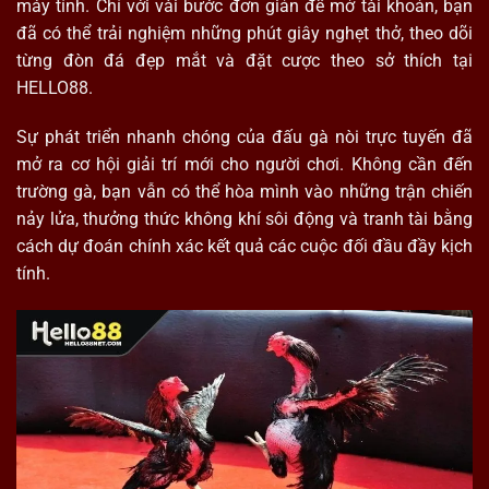
máy tính. Chỉ với vài bước đơn giản để mở tài khoản, bạn
đã có thể trải nghiệm những phút giây nghẹt thở, theo dõi
từng đòn đá đẹp mắt và đặt cược theo sở thích tại
HELLO88.
Sự phát triển nhanh chóng của đấu gà nòi trực tuyến đã
mở ra cơ hội giải trí mới cho người chơi. Không cần đến
trường gà, bạn vẫn có thể hòa mình vào những trận chiến
nảy lửa, thưởng thức không khí sôi động và tranh tài bằng
cách dự đoán chính xác kết quả các cuộc đối đầu đầy kịch
tính.