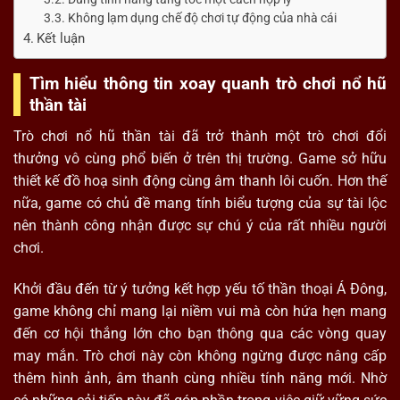
Không lạm dụng chế độ chơi tự động của nhà cái
Kết luận
Tìm hiểu thông tin xoay quanh trò chơi nổ hũ
thần tài
Trò chơi nổ hũ thần tài đã trở thành một trò chơi đổi
thưởng vô cùng phổ biến ở trên thị trường. Game sở hữu
thiết kế đồ hoạ sinh động cùng âm thanh lôi cuốn. Hơn thế
nữa, game có chủ đề mang tính biểu tượng của sự tài lộc
nên thành công nhận được sự chú ý của rất nhiều người
chơi.
Khởi đầu đến từ ý tưởng kết hợp yếu tố thần thoại Á Đông,
game không chỉ mang lại niềm vui mà còn hứa hẹn mang
đến cơ hội thắng lớn cho bạn thông qua các vòng quay
may mắn. Trò chơi này còn không ngừng được nâng cấp
thêm hình ảnh, âm thanh cùng nhiều tính năng mới. Nhờ