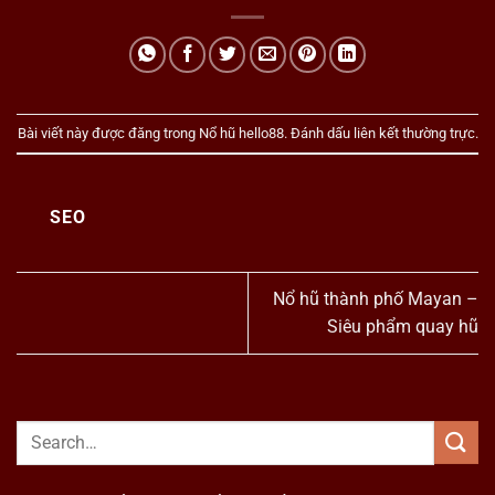
Bài viết này được đăng trong
Nổ hũ hello88
. Đánh dấu
liên kết thường trực
.
SEO
Nổ hũ thành phố Mayan –
Siêu phẩm quay hũ