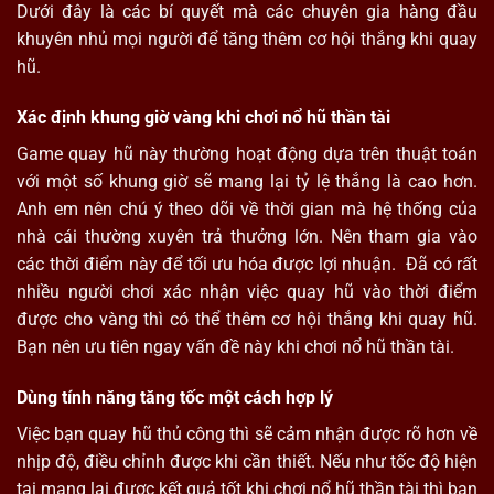
Dưới đây là các bí quyết mà các chuyên gia hàng đầu
khuyên nhủ mọi người để tăng thêm cơ hội thắng khi quay
hũ.
Xác định khung giờ vàng khi chơi nổ hũ thần tài
Game quay hũ này thường hoạt động dựa trên thuật toán
với một số khung giờ sẽ mang lại tỷ lệ thắng là cao hơn.
Anh em nên chú ý theo dõi về thời gian mà hệ thống của
nhà cái thường xuyên trả thưởng lớn. Nên tham gia vào
các thời điểm này để tối ưu hóa được lợi nhuận. Đã có rất
nhiều người chơi xác nhận việc quay hũ vào thời điểm
được cho vàng thì có thể thêm cơ hội thắng khi quay hũ.
Bạn nên ưu tiên ngay vấn đề này khi chơi nổ hũ thần tài.
Dùng tính năng tăng tốc một cách hợp lý
Việc bạn quay hũ thủ công thì sẽ cảm nhận được rõ hơn về
nhịp độ, điều chỉnh được khi cần thiết. Nếu như tốc độ hiện
tại mang lại được kết quả tốt khi chơi nổ hũ thần tài thì bạn