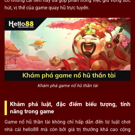
có những cải tiến này đã góp phần trong việc giữ vững sức
hút, vị thế của game quay hũ trực tuyến.
Khám phá game nổ hũ thần tài
Khám phá luật, đặc điểm biểu tượng, tính
năng trong game
Game nổ hũ thần tài không chỉ hấp dẫn đến từ luật chơi
nhà cái hello88
mà còn bởi giá trị thưởng khá cao cộng