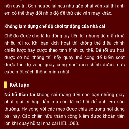
nên duy trì. Còn ngược lại nếu như gặp phải vận xui thì anh
em có thể thay đổi nhịp độ để thử các vận may khác.
Không lạm dụng chế độ chơi tự động của nhà cái
Chế độ được cho là tự động tuy tiện lợi nhưng tiềm ẩn khá
nhiều rủi ro. Khi bạn kích hoạt thì không thể điều chỉnh
chiến lược hay cược theo tình hình cụ thể. Để tối ưu hoá
được cơ hội thắng thì hãy quay thủ công để kiểm soát
được tốc độ vòng quay cũng như điều chỉnh được mức
cược một cách thông minh nhất.
Kết luận
Nổ hũ thần tài
không chỉ mang đến cho bạn những giây
phút giải trí hấp dẫn mà còn là cơ hội để anh em săn
thưởng. Hy vọng với các mẹo được chia sẻ trong nội dung
bài này. Các chiến hữu thành công kiếm được khoản tiền
lớn khi quay hũ tại nhà cái HELLO88.