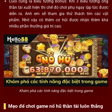
Cuối cùng là biểu tượng Bonus: Khi 3 biểu tượng ông
thần tài xuất hiện thì chế độ chơi phụ ngay lập tức được
diễn ra. Anh em sẽ tham gia thử thách tìm các vật
phẩm. Nhờ vậy có thêm cơ hội được nhận thêm khá
nhiều phần thưởng giá trị cao.
Khám phá các tính năng đặc biệt trong game
Mẹo để chơi game nổ hũ thần tài luôn thắng