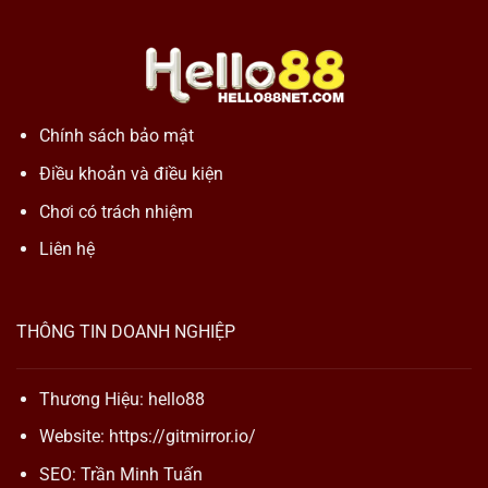
–
Chơi
hiệu
quả?
Chính sách bảo mật
Điều khoản và điều kiện
Chơi có trách nhiệm
Liên hệ
THÔNG TIN DOANH NGHIỆP
Thương Hiệu:
hello88
Website:
https://gitmirror.io/
SEO:
Trần Minh Tuấn